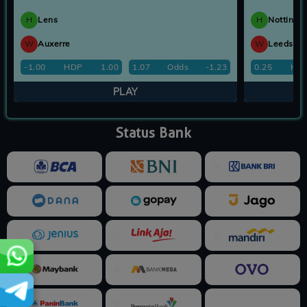
3D LIBRA
5D CANCER
5D SCORPIO
3D TAURUS
H
Lens
H
Nottingh
10-08-2026
10-08-2026
10-08-2026
10-08-2026
649
23134
81320
361
W
Auxerre
W
Leeds Un
3D LEO
3D SAGITARIUS
5D SAGITARIUS
5D GEMINI
-1.00
HDP
1.00
1.07
Odds
-1.23
0.25
HD
10-08-2026
10-08-2026
10-08-2026
10-08-2026
808
313
79347
12649
PLAY
5D VIRGO
3D GEMINI
3D CAPRICORN
5D TAURUS
10-08-2026
10-08-2026
10-08-2026
10-08-2026
33597
167
617
03563
Status Bank
5D LEO
3D SCORPIO
3D CANCER
5D ARIES
10-08-2026
10-08-2026
10-08-2026
10-08-2026
91089
976
937
47699
5D LIBRA
5D CAPRICORN
4D CAPRICORN
4D GEMINI
10-08-2026
10-08-2026
10-08-2026
10-08-2026
04188
92089
1787
1312
4D LEO
4D VIRGO
4D ARIES
4D CANCER
10-08-2026
10-08-2026
10-08-2026
10-08-2026
6051
3910
1961
1447
4D SCORPIO
4D SAGITARIUS
4D TAURUS
4D LIBRA