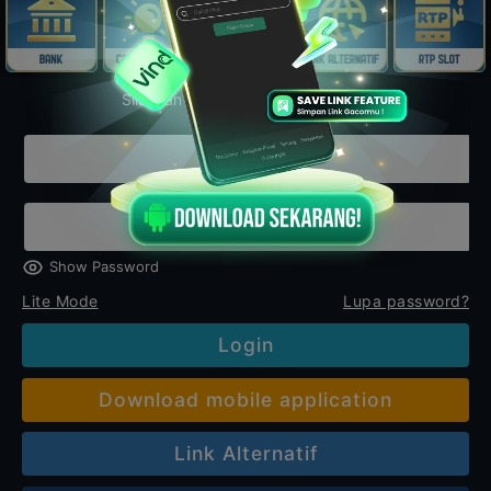
Silahkan login untuk mulai bermain
Show Password
Lite Mode
Lupa password?
Login
Download mobile application
Link Alternatif